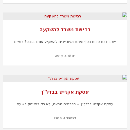
רכישת משרד להשקעה
יש בידכם סכום כסף ואתם מעוניינים להשקיע אותו בנכס? רוצים
ינואר 5, 2019
עסקת אקזיט בנדל"ן
עסקת אקזיט בנדל"ן – הפריצה הבאה, לא רק בהייטק בשעה
דצמבר 1, 2018