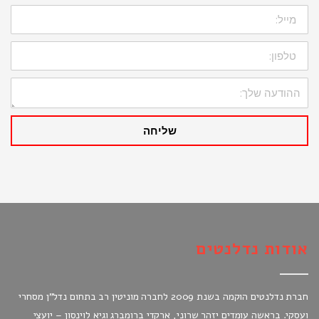
דוא"ל:
טלפון:
ההודעה
שלך:
שליחה
אודות נדלנטים
חברת נדלנטים הוקמה בשנת 2009 לחברה מוניטין רב בתחום נדל"ן מסחרי
ועסקי. בראשה עומדים יזהר שרוני, ארקדי ברומברג וגיא לוינסון – יועצי