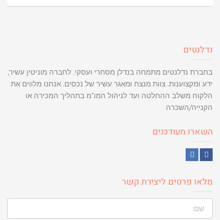
נדלנטים
בחברת נדלנטים מתמחה בנדלן מסחרי ועסקי. לחברה מוניטין עשיר,
ידע ומקצוענות. צוות מנצח ומאגר עשיר של נכסים. אנחנו מלווים את
הלקוח משלב ההחלטה ועד לניהול המו"מ בתהליך המכירה או
הקנייה/השכרה
השארו מעודכנים
LinkedIn
Facebook
מלאו פרטים ליצירת קשר
שם: