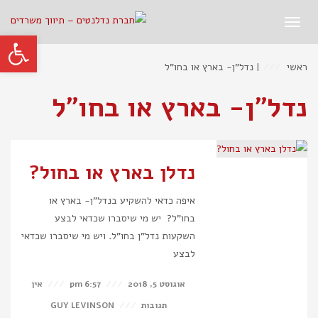
תפריט
פתח סרגל
ראשי
|
נדל"ן- בארץ או בחו"ל
נדל"ן- בארץ או בחו"ל
נדלן בארץ או בחול?
איפה כדאי להשקיע בנדל"ן- בארץ או
בחו"ל? יש מי שיסברו שכדאי לבצע
השקעות נדל"ן בחו"ל. ויש מי שיסברו שכדאי
לבצע
אוגוסט 5, 2018
6:57 pm
אין
תגובות
GUY LEVINSON