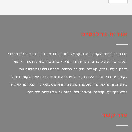
אודות נדלנטים
חברת נדלנטים הוקמה בשנת 2009 לחברה מוניטין רב בתחום נדל"ן מסחרי
ועסקי. בראשה עומדים יזהר שרוני, ארקדי ברומברג וגיא לוינסון – יועצי
נדל"ן בעלי ניסיון, קשרים וידע רב בתחום. חברת נדלנטים מלווה את
לקוחותיה בכל שלבי העסקה, החל מהבנה וניתוח צרכיו של הלקוח, ניהול
משא ומתן עד לאיתור העסקה המתאימה והאופטימאלית – הכל תוך שימוש
בידע מקצועי, קשרים, ומאגר גדול וממוחשב של נכסים ולקוחות.
צור קשר