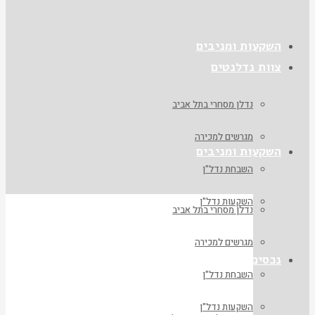
השקעות ומניבים
צוות נדלנטים
נדלן מסחרי בתל אביב
מגרשים למכירה
השקעות ומניבים
השבחת נדל"ן
השקעות נדל"ן
נדלן מסחרי בתל אביב
מגרשים למכירה
נכסים
השבחת נדל"ן
השקעות נדל"ן