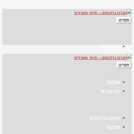
תפריט
דף הבית
תפריט
אודות
דף הבית
צוות נדלנטים
אודות