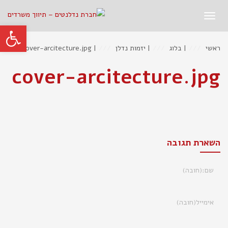
תפריט
פתח סרגל
ראשי
|
בלוג
|
יזמות נדלן
|
cover-arcitecture.jpg
cover-arcitecture.jpg
השארת תגובה