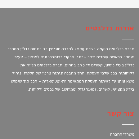
אודות נדלנטים
חברת נדלנטים הוקמה בשנת 2009 לחברה מוניטין רב בתחום נדל"ן מסחרי
ועסקי. בראשה עומדים יזהר שרוני, ארקדי ברומברג וגיא לוינסון – יועצי
נדל"ן בעלי ניסיון, קשרים וידע רב בתחום. חברת נדלנטים מלווה את
לקוחותיה בכל שלבי העסקה, החל מהבנה וניתוח צרכיו של הלקוח, ניהול
משא ומתן עד לאיתור העסקה המתאימה והאופטימאלית – הכל תוך שימוש
בידע מקצועי, קשרים, ומאגר גדול וממוחשב של נכסים ולקוחות.
צור קשר
משרדי החברה