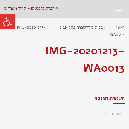
תפריט
פתח סרגל
ראשי
|
בניינים להשכרה בתל אביב
|
IMG-20201213-
WA0013
IMG-20201213-
WA0013
השארת תגובה