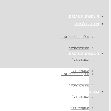
השקעות ומניבים
צוות נדלנטים
נדלן מסחרי בתל אביב
מגרשים למכירה
השקעות ומניבים
השבחת נדל"ן
השקעות נדל"ן
נדלן מסחרי בתל אביב
מגרשים למכירה
נכסים
השבחת נדל"ן
השקעות נדל"ן