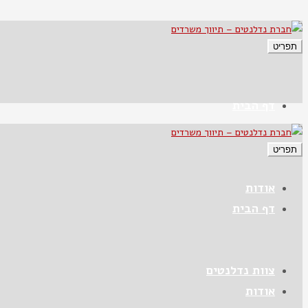
תפריט
דף הבית
תפריט
אודות
דף הבית
צוות נדלנטים
אודות