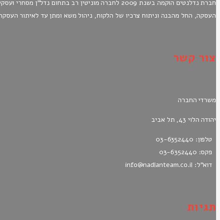
חברת נדלנטים הוקמה בשנת 2009 לחברה מוניטין רב בת
העסקה, החל מהבנה וניתוח צרכיו של הלקוח, ניהול משא ומתן עד לאיתור העסקה 
צור קשר
משרדי החברה
יהודה הלוי 43, תל אביב
טלפון: 03-6352440
פקס: 03-6352440
דוא"ל: info@nadlanteam.co.il
תגיות