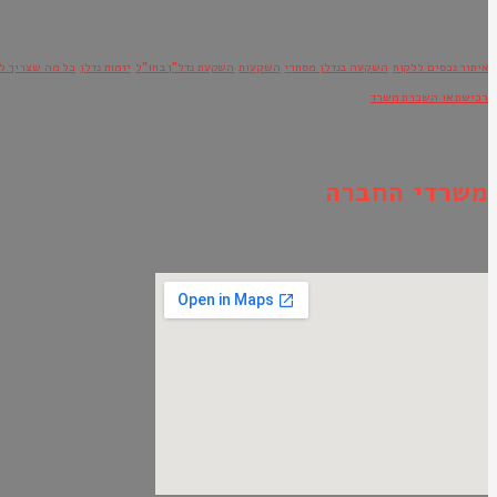
איתור נכסים ללקוח
השקעה בנדלן מסחרי
השקעות
השקעת נדל"ן בחו"ל
יזמות נדלן
כל מה שצריך ל
רכישת או השכרת משרד
משרדי החברה