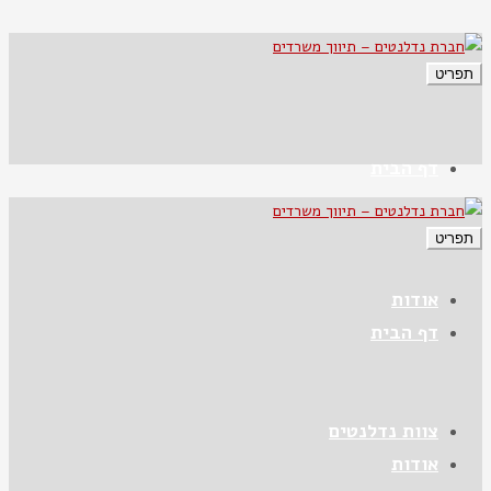
תפריט
דף הבית
תפריט
אודות
דף הבית
צוות נדלנטים
אודות