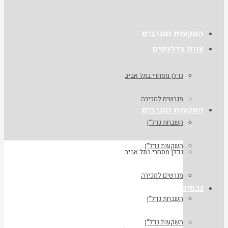
השקעות ומניבים
צוות נדלנטים
נדלן מסחרי בתל אביב
מגרשים למכירה
השקעות ומניבים
השבחת נדל"ן
השקעות נדל"ן
נדלן מסחרי בתל אביב
מגרשים למכירה
נכסים
השבחת נדל"ן
השקעות נדל"ן