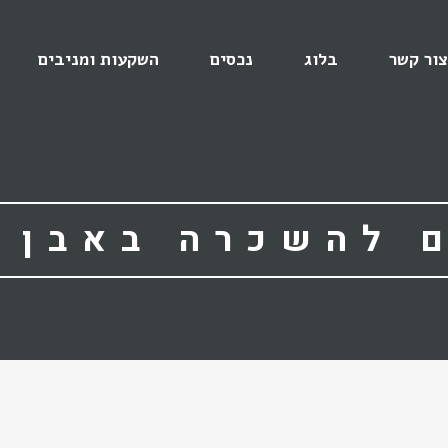
צור קשר
בלוג
נכסים
השקעות ומניבים
 להשכרה באבן ג