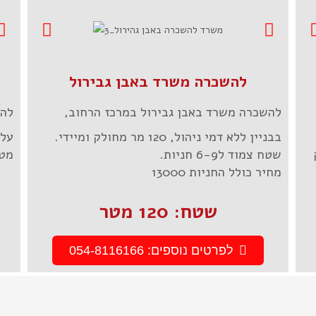
להשכרה משרד באבן גבירול
להשכרה משרד באבן גבירול במרכז הרחוב,
להש
בבניין ללא דמי ניהול, 120 מר מחולק ומיידי.
שטח צמוד ל6-9 חניות.
מטר
מחיר כולל החניות 13000
שטח: 120 מטר
לפרטים נוספים: 054-8116166