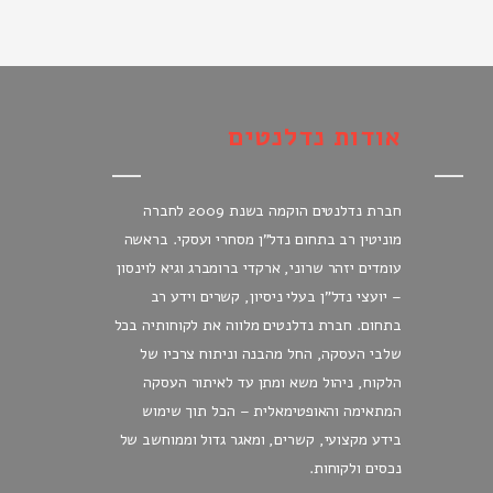
אודות נדלנטים
חברת נדלנטים הוקמה בשנת 2009 לחברה
מוניטין רב בתחום נדל"ן מסחרי ועסקי. בראשה
עומדים יזהר שרוני, ארקדי ברומברג וגיא לוינסון
– יועצי נדל"ן בעלי ניסיון, קשרים וידע רב
בתחום. חברת נדלנטים מלווה את לקוחותיה בכל
שלבי העסקה, החל מהבנה וניתוח צרכיו של
הלקוח, ניהול משא ומתן עד לאיתור העסקה
המתאימה והאופטימאלית – הכל תוך שימוש
בידע מקצועי, קשרים, ומאגר גדול וממוחשב של
נכסים ולקוחות.