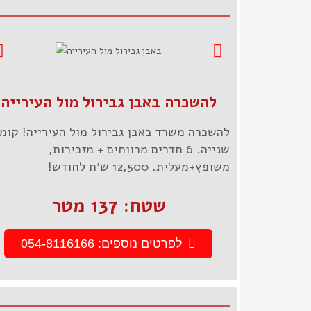
להשכרה באבן גבירול מול העירייה
להשכרה משרד באבן גבירול מול העירייה! קומ
שנייה. 6 חדרים מרווחים + מזכירות,
משופץ+מעלית. 12,500 ש׳ח לחודש!
שטח: 137 מטר
לפרטים נוספים: 054-8116166