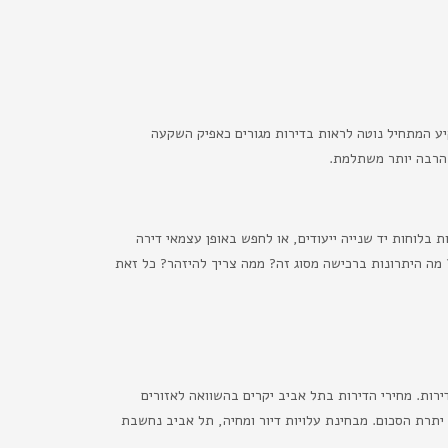
יע המתחיל נוטה לראות בדירות מגורים כאפיק השקעה
 הרבה יותר משתלמת.
בלוחות יד שנייה ייעודים, או לחפש באופן עצמאי דירה
 מה היתרונות ברכישה מסוג זה? ממה צריך להיזהר? כל זאת
רות. מחירי הדירות בתל אביב יקרים בהשוואה לאזורים
יתרת הסכום. מבחינת עלויות דיור ומחיה, תל אביב נחשבת