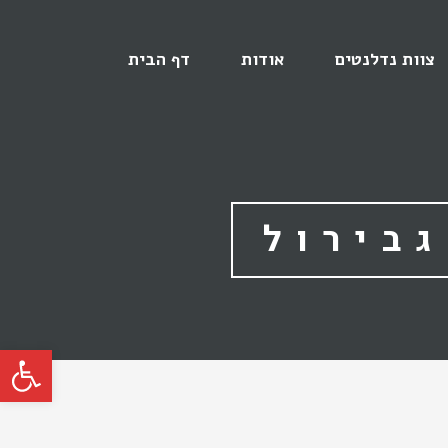
צוות נדלנטים
אודות
דף הבית
בירול
פתח סרגל