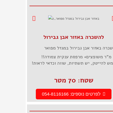
להשכרה באזור אבן גבירול
כרה באזור אבן גבירול במגדל מפואר
!
ש להייטק, יש תשתיות, שווה וכדאי לראות!
שטח: 70 מטר
לפרטים נוספים: 054-8116166