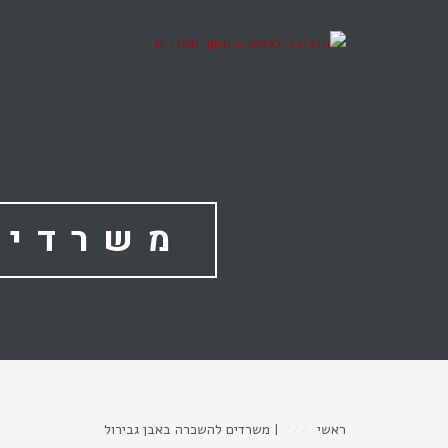
משרדים
ראשי
|
משרדים להשכרה באבן גבירול