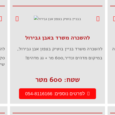
להשכרה משרד באבן גבירול
ה
להשכרה משרד בניין בוטיק בצפון אבן גבירול,
להש
במיקום מדהים ונדיר,600 מר + גג מדהים!
70 מ"ר משופצים+ מרפסת ענקית צמודה!
שימ
שטח: 600 מטר
לפרטים נוספים: 054-8116166