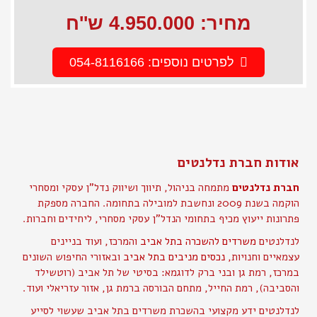
מחיר: 4.950.000 ש''ח
לפרטים נוספים: 054-8116166
אודות חברת נדלנטים
חברת נדלנטים
מתמחה בניהול, תיווך ושיווק נדל"ן עסקי ומסחרי
הוקמה בשנת 2009 ונחשבת למובילה בתחומה. החברה מספקת
פתרונות ייעוץ מכיף בתחומי הנדל"ן עסקי מסחרי, ליחידים וחברות.
לנדלנטים
משרדים להשכרה בתל אביב
והמרכז, ועוד בניינים
עצמאיים וחנויות,
נכסים מניבים בתל אביב
ובאזורי החיפוש השונים
במרכז, רמת גן ובני ברק לדוגמא: בסיטי של תל אביב (רוטשילד
והסביבה), רמת החייל, מתחם הבורסה ברמת גן, אזור עזריאלי ועוד.
לנדלנטים ידע מקצועי בהשכרת משרדים בתל אביב שעשוי לסייע