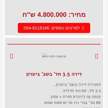
מחיר: 4.800.000 ש"ח
לפרטים נוספים: 054-8116166
דירה 3.5 חד' בשכ' ביצרון
למכירה דירה בשכ' ביצרון,
3.5 חד, עם נוף מרהיב
קומה 19 כיוונים מזרח + צפון
86 מר' בנוי +11 מר מרפסת שמש