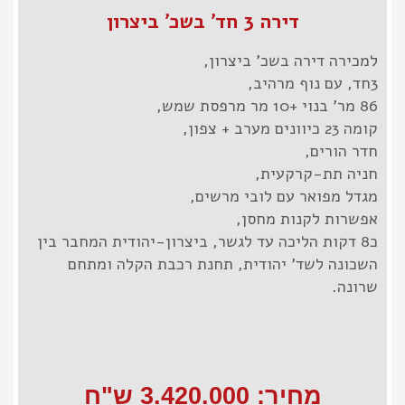
דירה 3 חד' בשכ' ביצרון
למכירה דירה בשכ' ביצרון,
3חד, עם נוף מרהיב,
86 מר' בנוי +10 מר מרפסת שמש,
קומה 23 כיוונים מערב + צפון,
חדר הורים,
חניה תת-קרקעית,
מגדל מפואר עם לובי מרשים,
אפשרות לקנות מחסן,
כ8 דקות הליכה עד לגשר, ביצרון-יהודית המחבר בין
השכונה לשד' יהודית, תחנת רכבת הקלה ומתחם
שרונה.
מחיר: 3.420.000‎ ש"ח