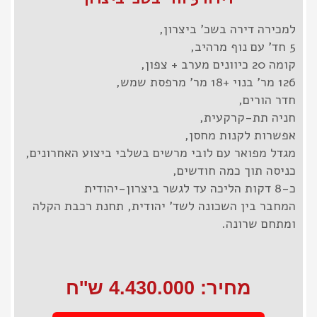
למכירה דירה בשכ' ביצרון,
5 חד' עם נוף מרהיב,
קומה 20 כיוונים מערב + צפון,
126 מר' בנוי +18 מר' מרפסת שמש,
חדר הורים,
חניה תת-קרקעית,
אפשרות לקנות מחסן,
מגדל מפואר עם לובי מרשים בשלבי ביצוע האחרונים,
כניסה תוך כמה חודשים,
כ-8 דקות הליכה עד לגשר ביצרון-יהודית
המחבר בין השכונה לשד' יהודית, תחנת רכבת הקלה
ומתחם שרונה.
מחיר: 4.430.000 ש''ח