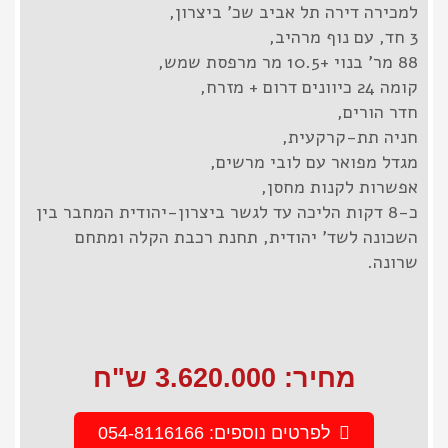
למכירה דירה תל אביב שכ' ביצרון,
3 חד, עם נוף מרהיב,
88 מר' בנוי +10.5 מר מרפסת שמש,
קומה 24 כיוונים דרום + מזרח,
חדר הורים,
חניה תת-קרקעית,
מגדל מפואר עם לובי מרשים,
אפשרות לקנות מחסן,
כ-8 דקות הליכה עד לגשר ביצרון-יהודית המחבר בין
השכונה לשד' יהודית, תחנת רכבת הקלה ומתחם
שרונה.
מחיר: 3.620.000 ש"ח
לפרטים נוספים: 054-8116166