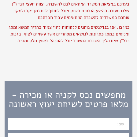
בעדכם במציאת המשרד המתאים לכם להשכרה. צוות יועצי הנדל"ן
שלנו מעורה בהיצע הנכסים בשוק ויוכל לחסוך לכם זמן יקר ולמקד
אותכם במשרדים להשכרה המתאימים עבור חברתכם.
כמו כן, אנו בנדלנטים נותנים ללקוחות ליווי צמוד בהליך המשא ומתן
ומנוסים במתן פתרונות לנושאים מסחריים אשר עשויים לצוץ. בזכות
נדל"ן טים הליך השכרת המשרד יוכל להתנהל באופן חלק ומהיר.
מחפשים נכס לקניה או מכירה -
מלאו פרטים לשיחת יעוץ ראשונה
שם:
דוא"ל: