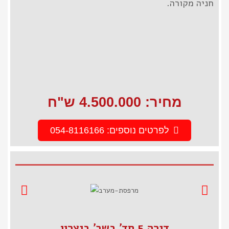
חניה מקורה.
מחיר: 4.500.000 ש"ח
לפרטים נוספים: 054-8116166
דירה 5 חד' בשכ' ביצרון