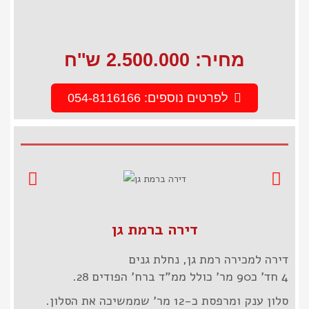
מחיר: 2.500.000 ש''ח
לפרטים נוספים: 054-8116166
דירה ברמת גן
דירה למכירה רמת גן, נחלת גנים
4 חד' כ90 מר' כולל ממ"ד ברח' הפודים 28.
סלון ענק ומרפסת כ-12 מר' שממשיכה את הסלון.